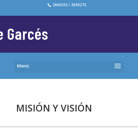
2660252 / 2650273
MISIÓN Y VISIÓN