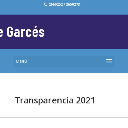
2660252 / 2650273
Transparencia 2021