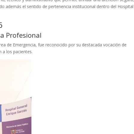
endo además el sentido de pertenencia institucional dentro del Hospital
6
ia Profesional
l área de Emergencia, fue reconocido por su destacada vocación de
 a los pacientes.