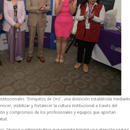
nstitucionales “Enriquitos de Oro”, una distinción establecida mediant
cer, visibilizar y fortalecer la cultura institucional a través del
ción y compromiso de los profesionales y equipos que aportan
alud.
o, técnico y administrativo que permite brindar una atención segura