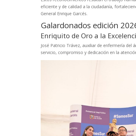
eficiente y de calidad a la ciudadanía, fortaleci
General Enrique Garcés.
Galardonados edición 202
Enriquito de Oro a la Excelenc
José Patricio Trávez, auxiliar de enfermería de
servicio, compromiso y dedicación en la atención