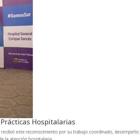
 Prácticas Hospitalarias
co recibió este reconocimiento por su trabajo coordinado, desempeño
e la atención hospitalaria.