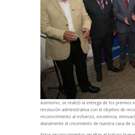
Asimismo, se realizó la entrega de los premios i
resolución administrativa con el objetivo de recono
reconocimiento al esfuerzo, excelencia, innova
diariamente al crecimiento de nuestra casa de s
Estos reconocimientos resaltan el trabajo human