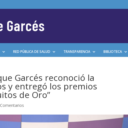
RED PÚBLICA DE SALUD
TRANSPARENCIA
BIBLIOTECA
que Garcés reconoció la
os y entregó los premios
uitos de Oro”
 Comentarios