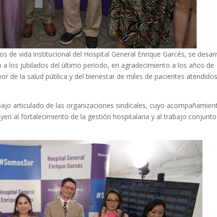
de vida institucional del Hospital General Enrique Garcés, se desarr
a los jubilados del último periodo, en agradecimiento a los años de
r de la salud pública y del bienestar de miles de pacientes atendido
bajo articulado de las organizaciones sindicales, cuyo acompañamien
n al fortalecimiento de la gestión hospitalaria y al trabajo conjunto