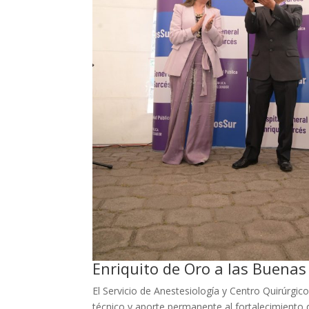
Enriquito de Oro a las Buenas
El Servicio de Anestesiología y Centro Quirúrgi
técnico y aporte permanente al fortalecimiento d