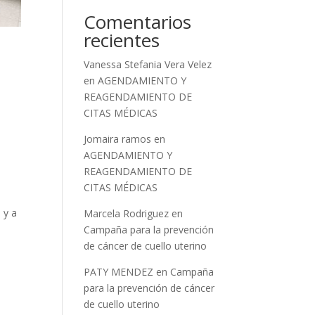
Comentarios
recientes
Vanessa Stefania Vera Velez
en
AGENDAMIENTO Y
REAGENDAMIENTO DE
CITAS MÉDICAS
Jomaira ramos
en
AGENDAMIENTO Y
a
REAGENDAMIENTO DE
CITAS MÉDICAS
 y a
Marcela Rodriguez
en
Campaña para la prevención
de cáncer de cuello uterino
PATY MENDEZ
en
Campaña
para la prevención de cáncer
de cuello uterino