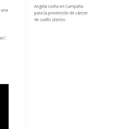
Angela Usiña
en
Campaña
y una
para la prevención de cáncer
de cuello uterino
es”.