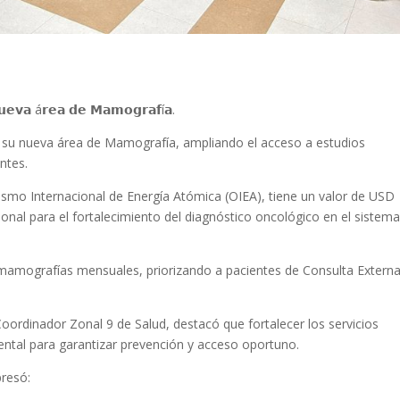
𝘂𝗲𝘃𝗮 á𝗿𝗲𝗮 𝗱𝗲 𝗠𝗮𝗺𝗼𝗴𝗿𝗮𝗳í𝗮.
y su nueva área de Mamografía, ampliando el acceso a estudios
ntes.
mo Internacional de Energía Atómica (OIEA), tiene un valor de USD
onal para el fortalecimiento del diagnóstico oncológico en el sistem
 mamografías mensuales, priorizando a pacientes de Consulta Externa
 Coordinador Zonal 9 de Salud, destacó que fortalecer los servicios
ental para garantizar prevención y acceso oportuno.
presó: