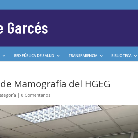
RED PÚBLICA DE SALUD
TRANSPARENCIA
BIBLIOTECA
a de Mamografía del HGEG
categoría
|
0 Comentarios