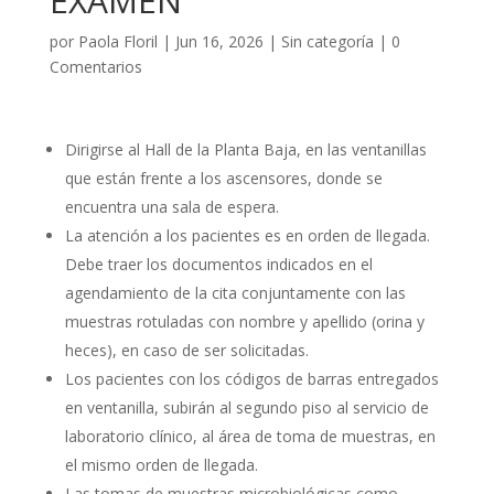
EXAMEN
por
Paola Floril
|
Jun 16, 2026
|
Sin categoría
|
0
Comentarios
Dirigirse al Hall de la Planta Baja, en las ventanillas
que están frente a los ascensores, donde se
encuentra una sala de espera.
La atención a los pacientes es en orden de llegada.
Debe traer los documentos indicados en el
agendamiento de la cita conjuntamente con las
muestras rotuladas con nombre y apellido (orina y
heces), en caso de ser solicitadas.
Los pacientes con los códigos de barras entregados
en ventanilla, subirán al segundo piso al servicio de
laboratorio clínico, al área de toma de muestras, en
el mismo orden de llegada.
Las tomas de muestras microbiológicas como